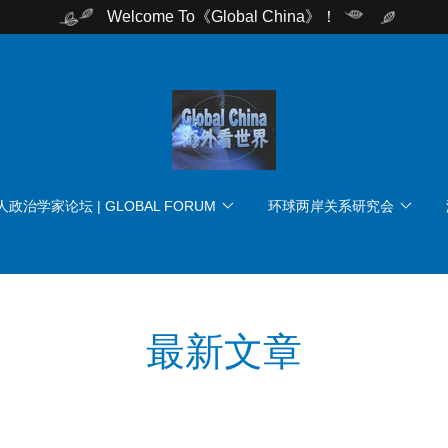
Welcome To《Global China》！
政治学家论坛 | GLOBAL FORUM
环球两岸关系研究会
最新文章